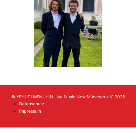
© YEHUDI MENUHIN Live Music Now München e.V. 2026
Datenschutz
Impressum