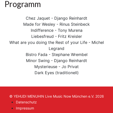
Programm
Chez Jaquet - Django Reinhardt
Made for Wesley - Rinus Steinbeck
Indifference - Tony Murena
Liebesfreud - Fritz Kreisler
What are you doing the Rest of your Life - Michel
Legrand
Bistro Fada - Stephane Wrembel
Minor Swing - Django Reinhardt
Mysterieuse - Jo Privat
Dark Eyes (traditionell)
© YEHUDI MENUHIN Live Music Now München e.V. 2026
Datenschutz
Impressum