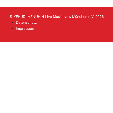
© YEHUDI MENUHIN Live Music Now München e.V. 2026
Datenschutz
Impressum