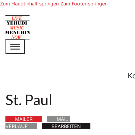
Zum Hauptinhalt springen
Zum Footer springen
K
St. Paul
MAILER
MAIL-
VERLAUF
BEARBEITEN