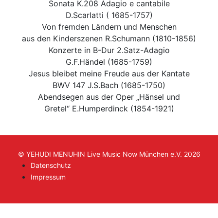
Sonata K.208 Adagio e cantabile
D.Scarlatti ( 1685-1757)
Von fremden Ländern und Menschen
aus den Kinderszenen R.Schumann (1810-1856)
Konzerte in B-Dur 2.Satz-Adagio
G.F.Händel (1685-1759)
Jesus bleibet meine Freude aus der Kantate
BWV 147 J.S.Bach (1685-1750)
Abendsegen aus der Oper „Hänsel und
Gretel“ E.Humperdinck (1854-1921)
© YEHUDI MENUHIN Live Music Now München e.V. 2026
Datenschutz
Impressum