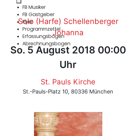
FB Musiker
FB Gastgeber
Solo (Harfe) Schellenberger
Flyer
Programmzettel
Johanna
Erfassungsbogen
Abrechnungsbogen
So. 5 August 2018 00:00
Uhr
St. Pauls Kirche
St.-Pauls-Platz 10, 80336 München