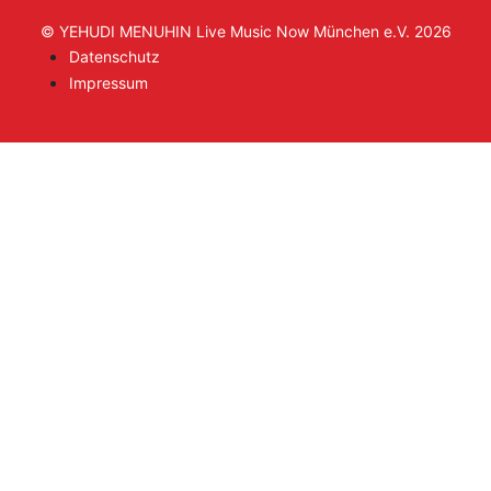
© YEHUDI MENUHIN Live Music Now München e.V. 2026
Datenschutz
Impressum