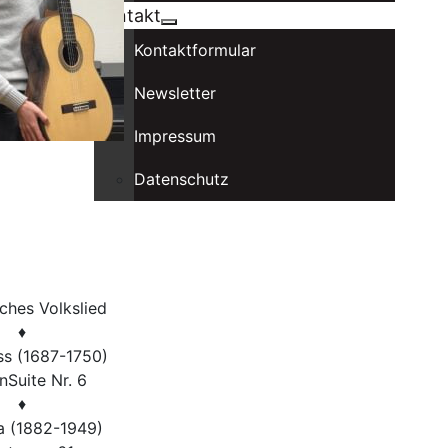
Kontakt
Kontaktformular
Newsletter
Impressum
Datenschutz
ches Volkslied
♦
ss (1687-1750)
nSuite Nr. 6
♦
na (1882-1949)