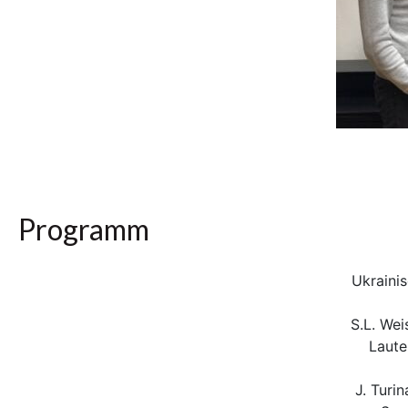
Programm
Ukrainis
S.L. Wei
Laute
J. Turi