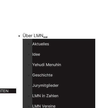
Über LMN
Aktuelles
Idee
Yehudi Menuhin
Geschichte
Jurymitglieder
ITEN
LMN in Zahlen
LMN Vereine