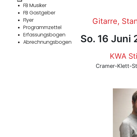
FB Musiker
FB Gastgeber
Flyer
Gitarre, Sta
Programmzettel
Erfassungsbogen
So. 16 Juni
Abrechnungsbogen
KWA Sti
Cramer-Klett-St