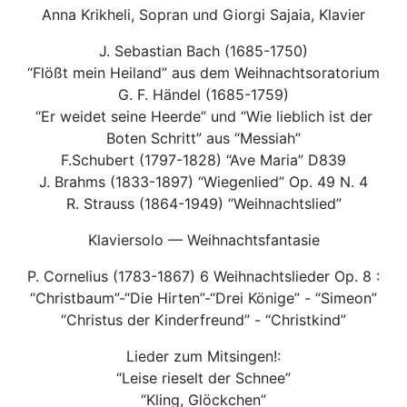
Anna Krikheli, Sopran und Giorgi Sajaia, Klavier
J. Sebastian Bach (1685-1750)
“Flößt mein Heiland” aus dem Weihnachtsoratorium
G. F. Händel (1685-1759)
“Er weidet seine Heerde” und “Wie lieblich ist der
Boten Schritt” aus “Messiah”
F.Schubert (1797-1828) “Ave Maria” D839
J. Brahms (1833-1897) “Wiegenlied” Op. 49 N. 4
R. Strauss (1864-1949) “Weihnachtslied”
Klaviersolo — Weihnachtsfantasie
P. Cornelius (1783-1867) 6 Weihnachtslieder Op. 8 :
“Christbaum”-“Die Hirten”-“Drei Könige” - “Simeon”
“Christus der Kinderfreund” - “Christkind”
Lieder zum Mitsingen!:
“Leise rieselt der Schnee”
“Kling, Glöckchen”