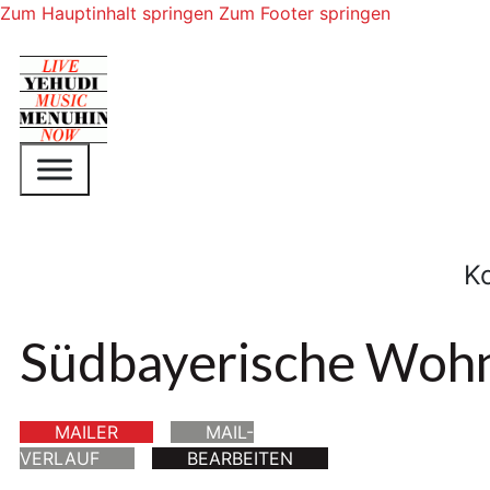
Zum Hauptinhalt springen
Zum Footer springen
K
Südbayerische Wohn
MAILER
MAIL-
VERLAUF
BEARBEITEN