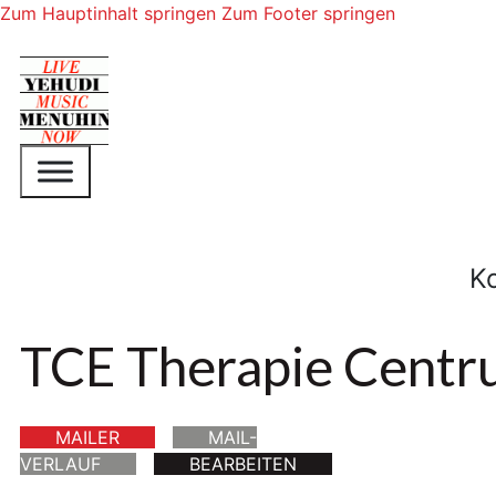
Zum Hauptinhalt springen
Zum Footer springen
K
TCE Therapie Centr
MAILER
MAIL-
VERLAUF
BEARBEITEN