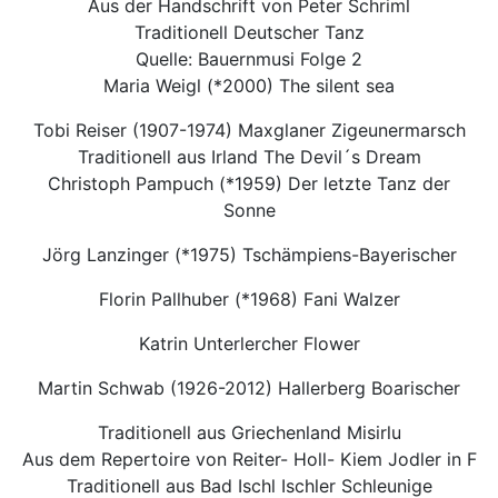
Aus der Handschrift von Peter Schriml
Traditionell Deutscher Tanz
Quelle: Bauernmusi Folge 2
Maria Weigl (*2000) The silent sea
Tobi Reiser (1907-1974) Maxglaner Zigeunermarsch
Traditionell aus Irland The Devil´s Dream
Christoph Pampuch (*1959) Der letzte Tanz der
Sonne
Jörg Lanzinger (*1975) Tschämpiens-Bayerischer
Florin Pallhuber (*1968) Fani Walzer
Katrin Unterlercher Flower
Martin Schwab (1926-2012) Hallerberg Boarischer
Traditionell aus Griechenland Misirlu
Aus dem Repertoire von Reiter- Holl- Kiem Jodler in F
Traditionell aus Bad Ischl Ischler Schleunige