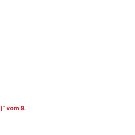
)“ vom 9.