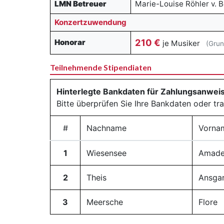
LMN Betreuer
Marie-Louise Röhler v. 
Konzertzuwendung
210 €
Honorar
je Musiker
(Grun
Teilnehmende Stipendiaten
Hinterlegte Bankdaten für Zahlungsanwe
Bitte überprüfen Sie Ihre Bankdaten oder tr
#
Nachname
Vorna
1
Wiesensee
Amade
2
Theis
Ansga
3
Meersche
Flore