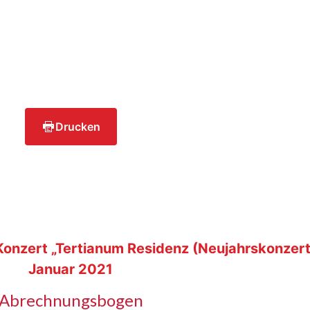
Drucken
nzert „Tertianum Residenz (Neujahrskonzert
Januar 2021
Abrechnungsbogen