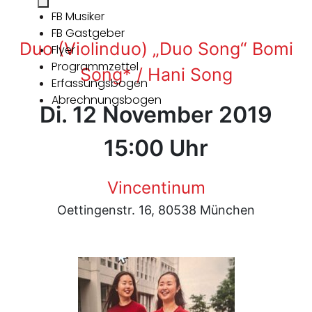
FB Musiker
FB Gastgeber
Duo (Violinduo) „Duo Song“ Bomi
Flyer
Programmzettel
Song* / Hani Song
Erfassungsbogen
Abrechnungsbogen
Di. 12 November 2019
15:00 Uhr
Vincentinum
Oettingenstr. 16, 80538 München