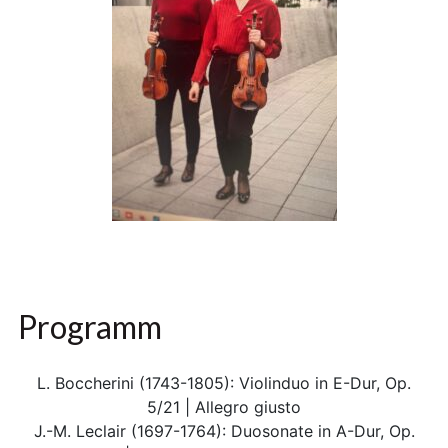
Programm
L. Boccherini (1743-1805): Violinduo in E-Dur, Op.
5/21 | Allegro giusto
J.-M. Leclair (1697-1764): Duosonate in A-Dur, Op.