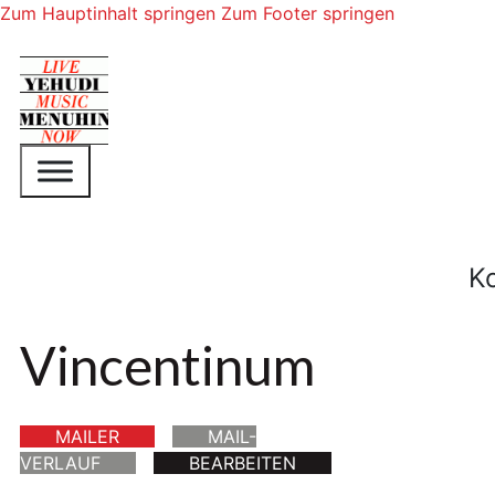
Zum Hauptinhalt springen
Zum Footer springen
K
Vincentinum
MAILER
MAIL-
VERLAUF
BEARBEITEN