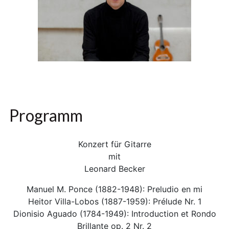
Programm
Konzert für Gitarre
mit
Leonard Becker
Manuel M. Ponce (1882-1948): Preludio en mi
Heitor Villa-Lobos (1887-1959): Prélude Nr. 1
Dionisio Aguado (1784-1949): Introduction et Rondo
Brillante op. 2 Nr. 2