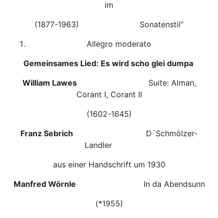
im
(1877-1963) Sonatenstil“
Allegro moderato
Gemeinsames Lied: Es wird scho glei dumpa
William Lawes
Suite: Alman,
Corant I, Corant II
(1602-1645)
Franz Sebrich
D´Schmölzer-
Landler
aus einer Handschrift um 1930
Manfred Wörnle
In da Abendsunn
(*1955)