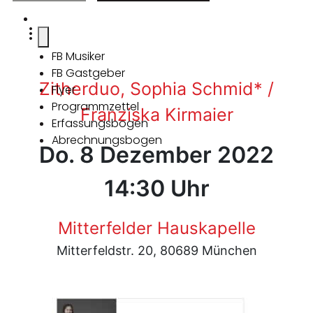
FB Musiker
FB Gastgeber
Zitherduo, Sophia Schmid* /
Flyer
Programmzettel
Franziska Kirmaier
Erfassungsbogen
Abrechnungsbogen
Do. 8 Dezember 2022
14:30 Uhr
Mitterfelder Hauskapelle
Mitterfeldstr. 20, 80689 München