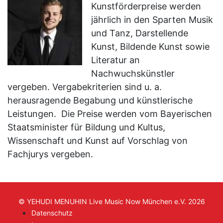
Kunstförderpreise werden
jährlich in den Sparten Musik
und Tanz, Darstellende
Kunst, Bildende Kunst sowie
Literatur an
Nachwuchskünstler
vergeben. Vergabekriterien sind u. a.
herausragende Begabung und künstlerische
Leistungen. Die Preise werden vom Bayerischen
Staatsminister für Bildung und Kultus,
Wissenschaft und Kunst auf Vorschlag von
Fachjurys vergeben.
© YEHUDI MENUHIN Live Music Now München e.V. 2026
Datenschutz