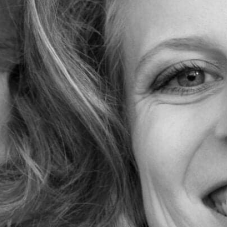
Kontakt
Kontaktformular
Newsletter
Impressum
Datenschutz