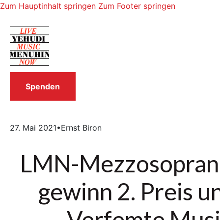
Zum Hauptinhalt springen
Zum Footer springen
Spenden
27. Mai 2021
•
Ernst Biron
LMN-Mezzosopranis
gewinn 2. Preis u
„Verfemte Musi