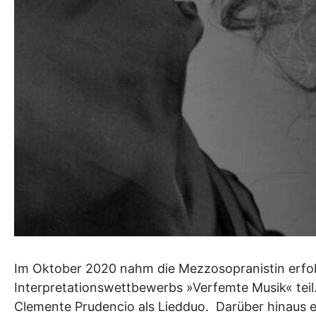
Im Oktober 2020 nahm die Mezzosopranistin erfol
Interpretationswettbewerbs »Verfemte Musik« teil.
Clemente Prudencio als Liedduo. Darüber hinaus e