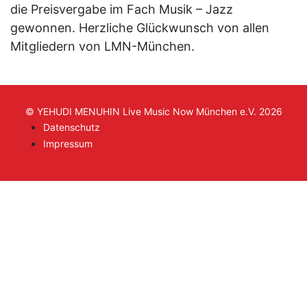
die Preisvergabe im Fach Musik – Jazz
gewonnen. Herzliche Glückwunsch von allen
Mitgliedern von LMN-München.
© YEHUDI MENUHIN Live Music Now München e.V. 2026
Datenschutz
Impressum