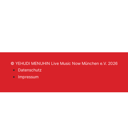
© YEHUDI MENUHIN Live Music Now München e.V. 2026
Datenschutz
Impressum