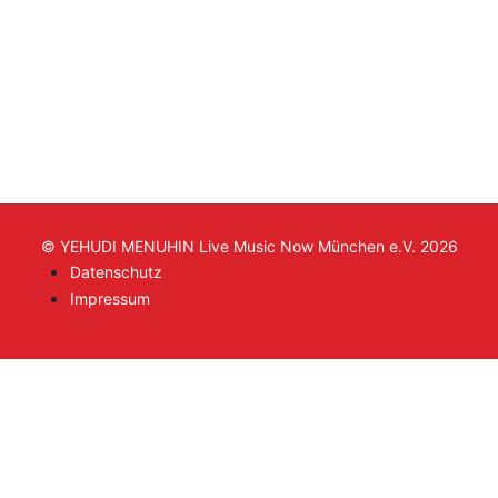
© YEHUDI MENUHIN Live Music Now München e.V. 2026
Datenschutz
Impressum