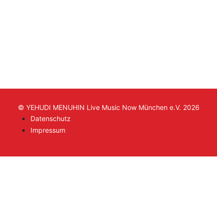
© YEHUDI MENUHIN Live Music Now München e.V. 2026
Datenschutz
Impressum