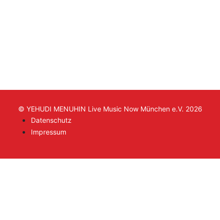
© YEHUDI MENUHIN Live Music Now München e.V. 2026
Datenschutz
Impressum