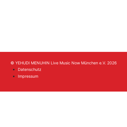
© YEHUDI MENUHIN Live Music Now München e.V. 2026
Datenschutz
Impressum