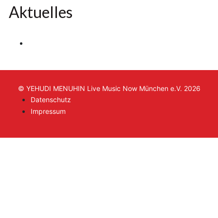
Aktuelles
© YEHUDI MENUHIN Live Music Now München e.V. 2026
Datenschutz
Impressum