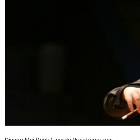
Diyang Mei (Viola) wurde Preisträger des