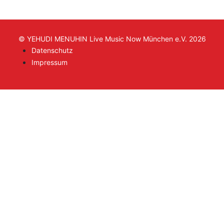
© YEHUDI MENUHIN Live Music Now München e.V. 2026
Datenschutz
Impressum