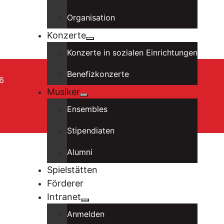
Organisation
Konzerte
Konzerte in sozialen Einrichtungen
Benefizkonzerte
6
Musiker
Ensembles
Stipendiaten
Alumni
Spielstätten
Förderer
Intranet
Anmelden