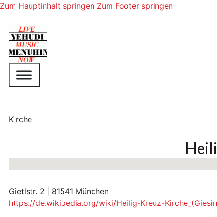
Zum Hauptinhalt springen
Zum Footer springen
Kirche
Heil
Keine Standorte gefunden
Gietlstr. 2 | 81541 München
https://de.wikipedia.org/wiki/Heilig-Kreuz-Kirche_(Giesi