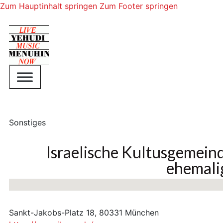
Zum Hauptinhalt springen
Zum Footer springen
Sonstiges
Israelische Kultusgemeind
ehemal
Keine Standorte gefunden
Sankt-Jakobs-Platz 18, 80331 München