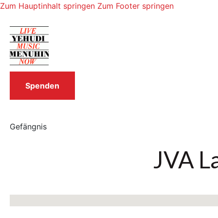
Zum Hauptinhalt springen
Zum Footer springen
Spenden
Gefängnis
JVA L
Keine Standorte gefunden