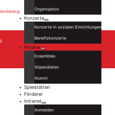
Organisation
-landsberg/
Konzerte
Konzerte in sozialen Einrichtungen
Benefizkonzerte
6
Musiker
Ensembles
Stipendiaten
Alumni
Spielstätten
Förderer
Intranet
Anmelden