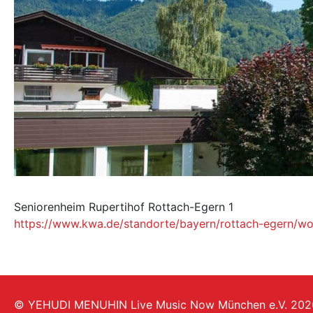
Seniorenheim Rupertihof Rottach-Egern 1
https://www.kwa.de/standorte/bayern/rottach-egern/wo
© YEHUDI MENUHIN Live Music Now München e.V. 202