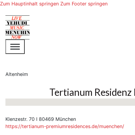
Zum Hauptinhalt springen
Zum Footer springen
Altenheim
Tertianum Residen
Keine Standorte gefunden
Klenzestr. 70 I 80469 München
https://tertianum-premiumresidences.de/muenchen/