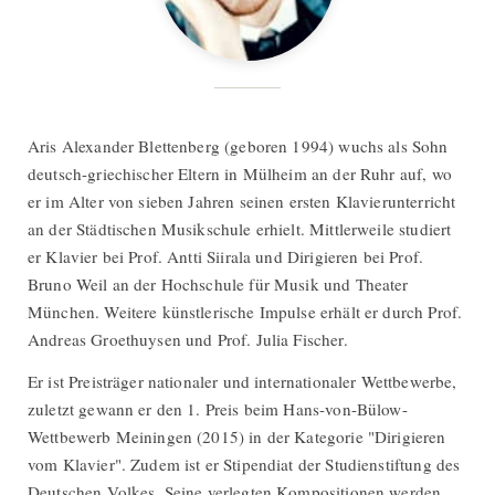
Aris Alexander Blettenberg (geboren 1994) wuchs als Sohn
deutsch-griechischer Eltern in Mülheim an der Ruhr auf, wo
er im Alter von sieben Jahren seinen ersten Klavierunterricht
an der Städtischen Musikschule erhielt. Mittlerweile studiert
er Klavier bei Prof. Antti Siirala und Dirigieren bei Prof.
Bruno Weil an der Hochschule für Musik und Theater
München. Weitere künstlerische Impulse erhält er durch Prof.
Andreas Groethuysen und Prof. Julia Fischer.
Er ist Preisträger nationaler und internationaler Wettbewerbe,
zuletzt gewann er den 1. Preis beim Hans-von-Bülow-
Wettbewerb Meiningen (2015) in der Kategorie "Dirigieren
vom Klavier". Zudem ist er Stipendiat der Studienstiftung des
Deutschen Volkes. Seine verlegten Kompositionen werden