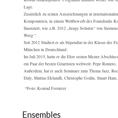
Lage.
Zusätzlich zu seinen Auszeichnungen in internationale
Komponieren, in einem Wettbewerb des Foundoulis Kon
finanziert, wie z.B. 2012 „Junge Solisten“ von Sieme
Weeg‘‘.
Seit 2012 Studiert er als Stipendiat in der Klasse des
München in Deutschland.
Im Juli 2015, hatte er die Ehre seinen Master Abschluss
ein Paar der besten Gitarristen weltweit: Pepe Romero
Außerdem, hat er auch Seminare zum Thema Jazz, Rock u
Daly, Mattias Eklundh, Christophe Godin, Stuart Ham,
*Foto: Konrad Fersterer
Ensembles