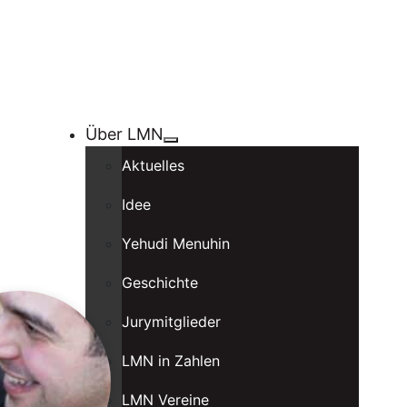
Über LMN
Aktuelles
Idee
Yehudi Menuhin
Geschichte
Jurymitglieder
LMN in Zahlen
LMN Vereine