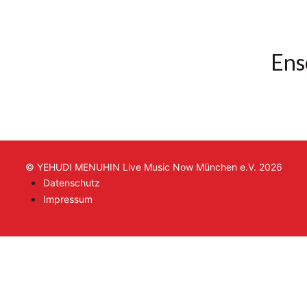
Ens
© YEHUDI MENUHIN Live Music Now München e.V. 2026
Datenschutz
Impressum