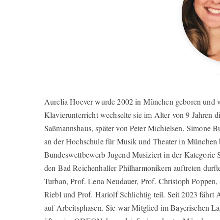
Aurelia Hoever wurde 2002 in München geboren und wu
Klavierunterricht wechselte sie im Alter von 9 Jahren di
Saßmannshaus, später von Peter Michielsen, Simone Bur
an der Hochschule für Musik und Theater in München be
Bundeswettbewerb Jugend Musiziert in der Kategorie St
den Bad Reichenhaller Philharmonikern auftreten durft
Turban, Prof. Lena Neudauer, Prof. Christoph Poppen, 
Riebl und Prof. Hariolf Schlichtig teil. Seit 2023 fäh
auf Arbeitsphasen. Sie war Mitglied im Bayerischen L