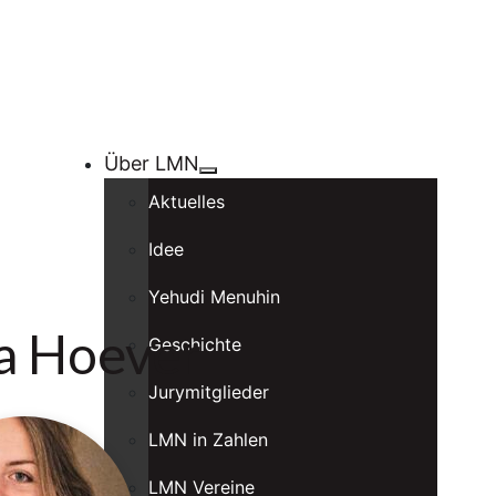
Über LMN
Aktuelles
Idee
Yehudi Menuhin
a Hoever
Geschichte
Jurymitglieder
LMN in Zahlen
LMN Vereine