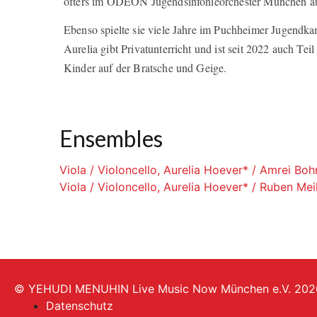
öfters im ODEON Jugendsinfonieorchester München a
Ebenso spielte sie viele Jahre im Puchheimer Jugendka
Aurelia gibt Privatunterricht und ist seit 2022 auch 
Kinder auf der Bratsche und Geige.
Ensembles
Viola / Violoncello, Aurelia Hoever* / Amrei Boh
Viola / Violoncello, Aurelia Hoever* / Ruben Meil
© YEHUDI MENUHIN Live Music Now München e.V. 202
Datenschutz