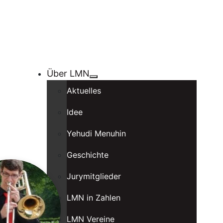
Über LMN
Aktuelles
Idee
Yehudi Menuhin
Geschichte
Jurymitglieder
LMN in Zahlen
LMN Vereine