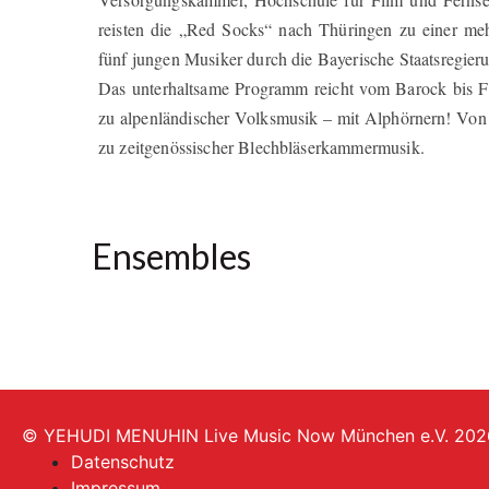
reisten die „Red Socks“ nach Thüringen zu einer meh
fünf jungen Musiker durch die Bayerische Staatsregier
Das unterhaltsame Programm reicht vom Barock bis F
zu alpenländischer Volksmusik – mit Alphörnern! Von
zu zeitgenössischer Blechbläserkammermusik.
Ensembles
© YEHUDI MENUHIN Live Music Now München e.V. 202
Datenschutz
Impressum