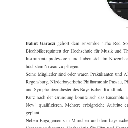
Balint Garaczi
gehört dem Ensemble "The Red Socks
Blechbläserquintett der Hochschule für Musik und T
Instrumentalprofessoren und haben sich im Novemb
höchstem Niveau zu pflegen.
Seine Mitglieder sind oder waren Praktikanten und A
Regensburg, Niederbayerische Philharmonie Passau, 
und Symphonieorchester des Bayerischen Rundfunks.
Kurz nach der Gründung konnte sich das Ensemble
Now" qualifizieren. Mehrere erfolgreiche Auftritte e
geplant.
Neben Engagements in München und dem bayerischen
Versorgungskammer, Hochschule für Film und Fernsehe