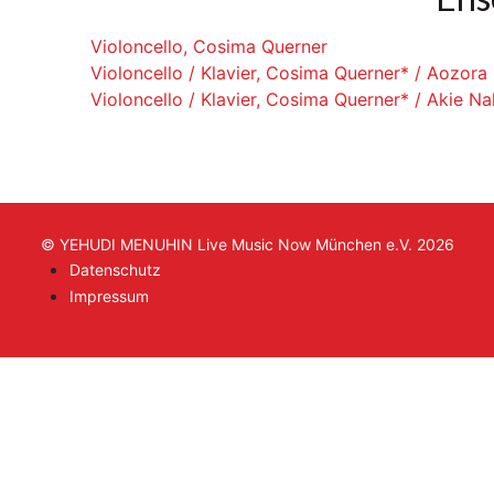
Violoncello, Cosima Querner
Violoncello / Klavier, Cosima Querner* / Aozora
Violoncello / Klavier, Cosima Querner* / Akie 
© YEHUDI MENUHIN Live Music Now München e.V. 2026
Datenschutz
Impressum