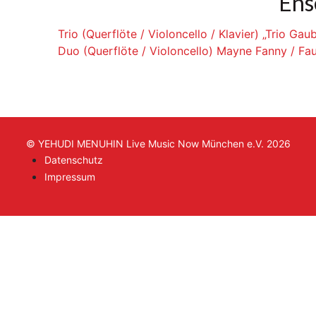
Ens
Trio (Querflöte / Violoncello / Klavier) „Trio Ga
Duo (Querflöte / Violoncello) Mayne Fanny / Fa
© YEHUDI MENUHIN Live Music Now München e.V. 2026
Datenschutz
Impressum