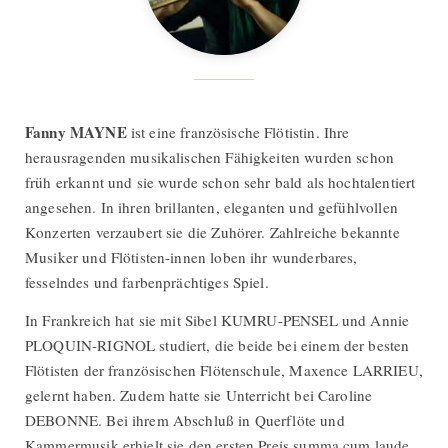
Fanny MAYNE
ist eine französische Flötistin. Ihre
herausragenden musikalischen Fähigkeiten wurden schon
früh erkannt und sie wurde schon sehr bald als hochtalentiert
angesehen. In ihren brillanten, eleganten und gefühlvollen
Konzerten verzaubert sie die Zuhörer. Zahlreiche bekannte
Musiker und Flötisten-innen loben ihr wunderbares,
fesselndes und farbenprächtiges Spiel.
In Frankreich hat sie mit Sibel KUMRU-PENSEL und Annie
PLOQUIN-RIGNOL studiert, die beide bei einem der besten
Flötisten der französischen Flötenschule, Maxence LARRIEU,
gelernt haben. Zudem hatte sie Unterricht bei Caroline
DEBONNE. Bei ihrem Abschluß in Querflöte und
Kammermusik erhielt sie den ersten Preis summa cum laude