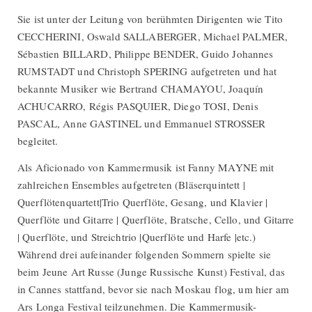
Sie ist unter der Leitung von berühmten Dirigenten wie Tito
CECCHERINI, Oswald SALLABERGER, Michael PALMER,
Sébastien BILLARD, Philippe BENDER, Guido Johannes
RUMSTADT und Christoph SPERING aufgetreten und hat
bekannte Musiker wie Bertrand CHAMAYOU, Joaquín
ACHUCARRO, Régis PASQUIER, Diego TOSI, Denis
PASCAL, Anne GASTINEL und Emmanuel STROSSER
begleitet.
Als Aficionado von Kammermusik ist Fanny MAYNE mit
zahlreichen Ensembles aufgetreten (Bläserquintett |
Querflötenquartett|Trio Querflöte, Gesang, und Klavier |
Querflöte und Gitarre | Querflöte, Bratsche, Cello, und Gitarre
| Querflöte, und Streichtrio |Querflöte und Harfe |etc.)
Während drei aufeinander folgenden Sommern spielte sie
beim Jeune Art Russe (Junge Russische Kunst) Festival, das
in Cannes stattfand, bevor sie nach Moskau flog, um hier am
Ars Longa Festival teilzunehmen. Die Kammermusik-