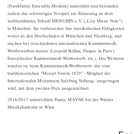
(Frankfurter Ensemble Modern) unterstützt und bestanden
zudem das schwierigen Vorspiel zur Zulassung an dem
weltberühmten Yehudi MENUHIN e.V. („Live Music Now“)
in München. Sie verbesserten ihre musikalischen Fähigkeiten
weiter an den Hochschulen in München und Nürnberg, und
stachen bei verschiedenen internationalen Kammermusik-
Wettbewerben heraus (Leopold Bellan, Fnapec in Paris |
Europäischer Kammermusik-Wettbewerb, etc.). Des Weiteren
wurden sie beim Kammermusik-Wettbewerb, der vom
traditionsreichen "Mozart Verein 1829" - Mitglied der
Internationalen Mozarteum Salzburg Stiftung- ausgetragen
wird, mit dem zweiten Preis ausgezeichnet.
2016/2017 unterrichtete Fanny MAYNE bei der Wiener
Musikakademie in Wien.