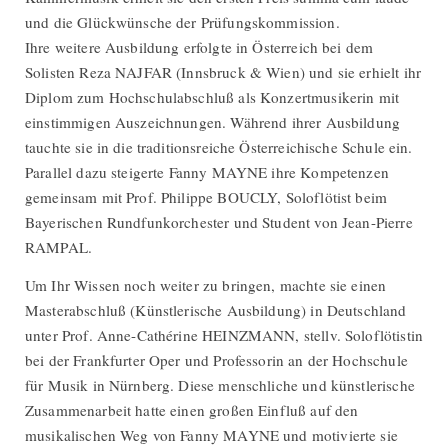
und die Glückwünsche der Prüfungskommission.
Ihre weitere Ausbildung erfolgte in Österreich bei dem
Solisten Reza NAJFAR (Innsbruck & Wien) und sie erhielt ihr
Diplom zum Hochschulabschluß als Konzertmusikerin mit
einstimmigen Auszeichnungen. Während ihrer Ausbildung
tauchte sie in die traditionsreiche Österreichische Schule ein.
Parallel dazu steigerte Fanny MAYNE ihre Kompetenzen
gemeinsam mit Prof. Philippe BOUCLY, Soloflötist beim
Bayerischen Rundfunkorchester und Student von Jean-Pierre
RAMPAL.
Um Ihr Wissen noch weiter zu bringen, machte sie einen
Masterabschluß (Künstlerische Ausbildung) in Deutschland
unter Prof. Anne-Cathérine HEINZMANN, stellv. Soloflötistin
bei der Frankfurter Oper und Professorin an der Hochschule
für Musik in Nürnberg. Diese menschliche und künstlerische
Zusammenarbeit hatte einen großen Einfluß auf den
musikalischen Weg von Fanny MAYNE und motivierte sie