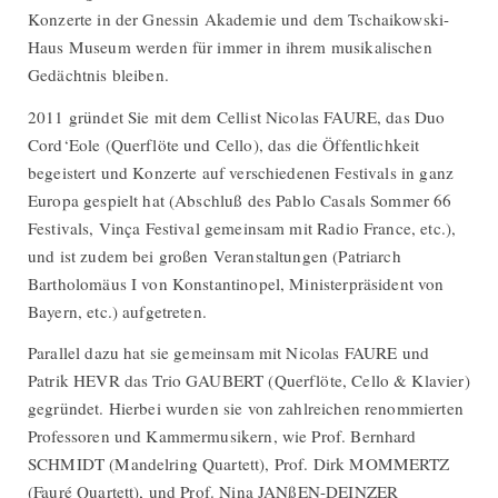
Konzerte in der Gnessin Akademie und dem Tschaikowski-
Haus Museum werden für immer in ihrem musikalischen
Gedächtnis bleiben.
2011 gründet Sie mit dem Cellist Nicolas FAURE, das Duo
Cord‘Eole (Querflöte und Cello), das die Öffentlichkeit
begeistert und Konzerte auf verschiedenen Festivals in ganz
Europa gespielt hat (Abschluß des Pablo Casals Sommer 66
Festivals, Vinça Festival gemeinsam mit Radio France, etc.),
und ist zudem bei großen Veranstaltungen (Patriarch
Bartholomäus I von Konstantinopel, Ministerpräsident von
Bayern, etc.) aufgetreten.
Parallel dazu hat sie gemeinsam mit Nicolas FAURE und
Patrik HEVR das Trio GAUBERT (Querflöte, Cello & Klavier)
gegründet. Hierbei wurden sie von zahlreichen renommierten
Professoren und Kammermusikern, wie Prof. Bernhard
SCHMIDT (Mandelring Quartett), Prof. Dirk MOMMERTZ
(Fauré Quartett), und Prof. Nina JANßEN-DEINZER