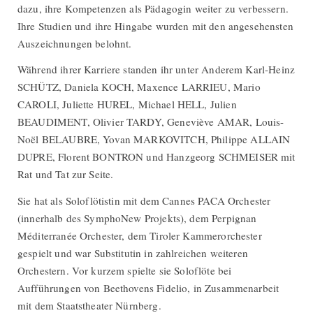
dazu, ihre Kompetenzen als Pädagogin weiter zu verbessern.
Ihre Studien und ihre Hingabe wurden mit den angesehensten
Auszeichnungen belohnt.
Während ihrer Karriere standen ihr unter Anderem Karl-Heinz
SCHÜTZ, Daniela KOCH, Maxence LARRIEU, Mario
CAROLI, Juliette HUREL, Michael HELL, Julien
BEAUDIMENT, Olivier TARDY, Geneviève AMAR, Louis-
Noël BELAUBRE, Yovan MARKOVITCH, Philippe ALLAIN
DUPRE, Florent BONTRON und Hanzgeorg SCHMEISER mit
Rat und Tat zur Seite.
Sie hat als Soloflötistin mit dem Cannes PACA Orchester
(innerhalb des SymphoNew Projekts), dem Perpignan
Méditerranée Orchester, dem Tiroler Kammerorchester
gespielt und war Substitutin in zahlreichen weiteren
Orchestern. Vor kurzem spielte sie Soloflöte bei
Aufführungen von Beethovens Fidelio, in Zusammenarbeit
mit dem Staatstheater Nürnberg.