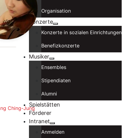
Organisation
Konzerte
Konzerte in sozialen Einrichtungen
Benefizkonzerte
Musiker
Ensembles
Stipendiaten
Alumni
Spielstätten
hung Ching-Jung
Förderer
Intranet
Anmelden