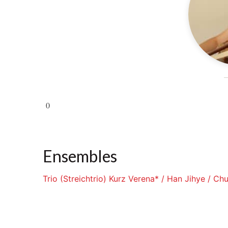
0
Ensembles
Trio (Streichtrio) Kurz Verena* / Han Jihye / C