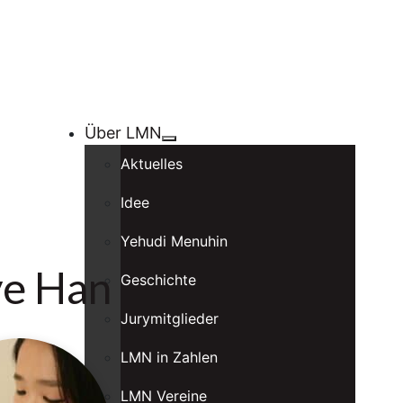
Über LMN
Aktuelles
Idee
Yehudi Menuhin
ye Han
Geschichte
Jurymitglieder
LMN in Zahlen
LMN Vereine