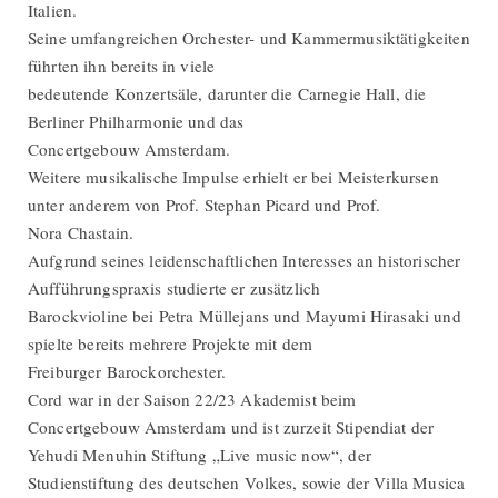
Italien.
Seine umfangreichen Orchester- und Kammermusiktätigkeiten
führten ihn bereits in viele
bedeutende Konzertsäle, darunter die Carnegie Hall, die
Berliner Philharmonie und das
Concertgebouw Amsterdam.
Weitere musikalische Impulse erhielt er bei Meisterkursen
unter anderem von Prof. Stephan Picard und Prof.
Nora Chastain.
Aufgrund seines leidenschaftlichen Interesses an historischer
Aufführungspraxis studierte er zusätzlich
Barockvioline bei Petra Müllejans und Mayumi Hirasaki und
spielte bereits mehrere Projekte mit dem
Freiburger Barockorchester.
Cord war in der Saison 22/23 Akademist beim
Concertgebouw Amsterdam und ist zurzeit Stipendiat der
Yehudi Menuhin Stiftung „Live music now“, der
Studienstiftung des deutschen Volkes, sowie der Villa Musica