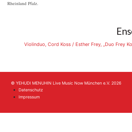
Rheinland Pfalz.
Ens
Violinduo, Cord Koss / Esther Frey, „Duo Frey Ko
© YEHUDI MENUHIN Live Music Now München e.V. 2026
Datenschutz
Impressum