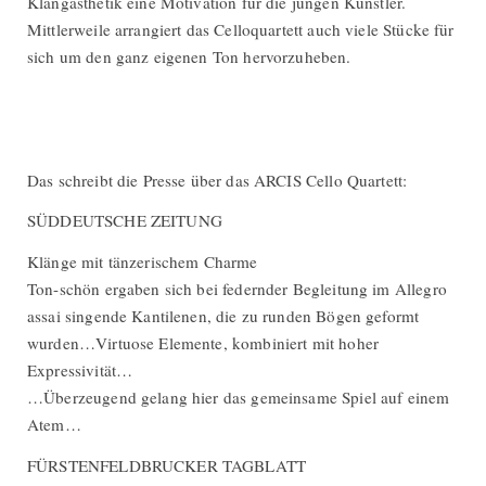
Klangästhetik eine Motivation für die jungen Künstler.
Mittlerweile arrangiert das Celloquartett auch viele Stücke für
sich um den ganz eigenen Ton hervorzuheben.
Das schreibt die Presse über das ARCIS Cello Quartett:
SÜDDEUTSCHE ZEITUNG
Klänge mit tänzerischem Charme
Ton-schön ergaben sich bei federnder Begleitung im Allegro
assai singende Kantilenen, die zu runden Bögen geformt
wurden…Virtuose Elemente, kombiniert mit hoher
Expressivität…
…Überzeugend gelang hier das gemeinsame Spiel auf einem
Atem…
FÜRSTENFELDBRUCKER TAGBLATT