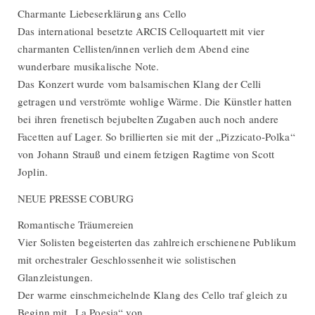
Charmante Liebeserklärung ans Cello
Das international besetzte ARCIS Celloquartett mit vier
charmanten Cellisten/innen verlieh dem Abend eine
wunderbare musikalische Note.
Das Konzert wurde vom balsamischen Klang der Celli
getragen und verströmte wohlige Wärme. Die Künstler hatten
bei ihren frenetisch bejubelten Zugaben auch noch andere
Facetten auf Lager. So brillierten sie mit der „Pizzicato-Polka“
von Johann Strauß und einem fetzigen Ragtime von Scott
Joplin.
NEUE PRESSE COBURG
Romantische Träumereien
Vier Solisten begeisterten das zahlreich erschienene Publikum
mit orchestraler Geschlossenheit wie solistischen
Glanzleistungen.
Der warme einschmeichelnde Klang des Cello traf gleich zu
Beginn mit „La Poesia“ von