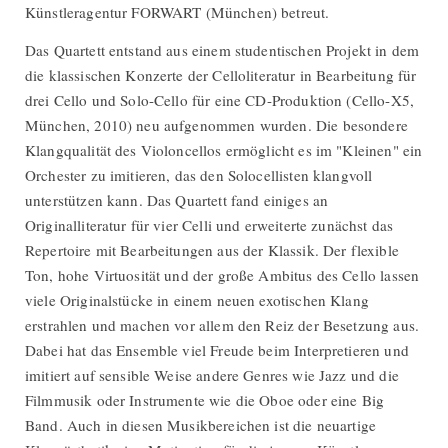
Künstleragentur FORWART (München) betreut.
Das Quartett entstand aus einem studentischen Projekt in dem
die klassischen Konzerte der Celloliteratur in Bearbeitung für
drei Cello und Solo-Cello für eine CD-Produktion (Cello-X5,
München, 2010) neu aufgenommen wurden. Die besondere
Klangqualität des Violoncellos ermöglicht es im "Kleinen" ein
Orchester zu imitieren, das den Solocellisten klangvoll
unterstützen kann. Das Quartett fand einiges an
Originalliteratur für vier Celli und erweiterte zunächst das
Repertoire mit Bearbeitungen aus der Klassik. Der flexible
Ton, hohe Virtuosität und der große Ambitus des Cello lassen
viele Originalstücke in einem neuen exotischen Klang
erstrahlen und machen vor allem den Reiz der Besetzung aus.
Dabei hat das Ensemble viel Freude beim Interpretieren und
imitiert auf sensible Weise andere Genres wie Jazz und die
Filmmusik oder Instrumente wie die Oboe oder eine Big
Band. Auch in diesen Musikbereichen ist die neuartige