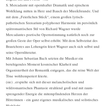
S. Mercadante mit opernhafter Dramatik und epischem
Wohlklang mitten in Herz und Bauch der Musikfreunde. Und
mit dem „Feierlichen Stück“, einem großen lyrisch-
pathetischen Szenarium polyphoner Harmonie im persönlich
spätromantischen Stil von Richard Wagner wurde
Mercadantes poetische Opernstimmung natürlich noch zur
großen Geste der Oper selbst erhöht. Mit dem Selbstzitat des
Brautchores aus Lohengrin feiert Wagner auch sich selbst und
seine Opernliteratur.
Mit Johann Sebastian Bach setzten die Musiker ein
beruhigendes Moment kosmischer Klarheit und
Organisiertheit der Romantik entgegen, das die reine Welt der
Töne wohltemperiert feierte.
(sie) ..erspielte sich mit dieser melancholischen und
wildromantischen Phantasie strahlend groß und mit raum-
sprengender Energie die mitempfindenden Herzen der
Hörerinnen - ein ganz eigenes musikalisches und solistisches
Highlight.