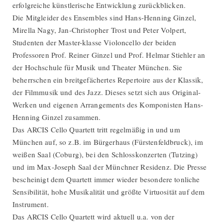
erfolgreiche künstlerische Entwicklung zurückblicken.
Die Mitgleider des Ensembles sind Hans-Henning Ginzel,
Mirella Nagy, Jan-Christopher Trost und Peter Volpert,
Studenten der Master-klasse Violoncello der beiden
Professoren Prof. Reiner Ginzel und Prof. Helmar Stiehler an
der Hochschule für Musik und Theater München. Sie
beherrschen ein breitgefächertes Repertoire aus der Klassik,
der Filmmusik und des Jazz. Dieses setzt sich aus Original-
Werken und eigenen Arrangements des Komponisten Hans-
Henning Ginzel zusammen.
Das ARCIS Cello Quartett tritt regelmäßig in und um
München auf, so z.B. im Bürgerhaus (Fürstenfeldbruck), im
weißen Saal (Coburg), bei den Schlosskonzerten (Tutzing)
und im Max-Joseph Saal der Münchner Residenz. Die Presse
bescheinigt dem Quartett immer wieder besondere tonliche
Sensibilität, hohe Musikalität und größte Virtuosität auf dem
Instrument.
Das ARCIS Cello Quartett wird aktuell u.a. von der