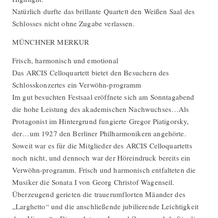
Natürlich durfte das brillante Quartett den Weißen Saal des
Schlosses nicht ohne Zugabe verlassen.
MÜNCHNER MERKUR
Frisch, harmonisch und emotional
Das ARCIS Celloquartett bietet den Besuchern des
Schlosskonzertes ein Verwöhn-programm
Im gut besuchten Festsaal eröffnete sich am Sonntagabend
die hohe Leistung des akademischen Nachwuchses…Als
Protagonist im Hintergrund fungierte Gregor Piatigorsky,
der…um 1927 den Berliner Philharmonikern angehörte.
Soweit war es für die Mitglieder des ARCIS Celloquartetts
noch nicht, und dennoch war der Höreindruck bereits ein
Verwöhn-programm. Frisch und harmonisch entfalteten die
Musiker die Sonata I von Georg Christof Wagenseil.
Überzeugend gerieten die trauerumflorten Mäander des
„Larghetto“ und die anschließende jubilierende Leichtigkeit