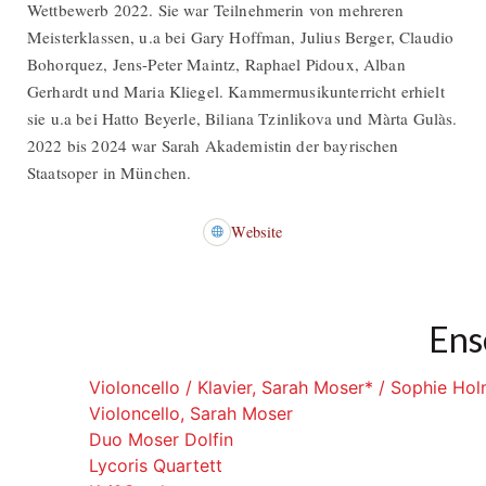
Wettbewerb 2022. Sie war Teilnehmerin von mehreren
Meisterklassen, u.a bei Gary Hoffman, Julius Berger, Claudio
Bohorquez, Jens-Peter Maintz, Raphael Pidoux, Alban
Gerhardt und Maria Kliegel. Kammermusikunterricht erhielt
sie u.a bei Hatto Beyerle, Biliana Tzinlikova und Màrta Gulàs.
2022 bis 2024 war Sarah Akademistin der bayrischen
Staatsoper in München.
Website
Ens
Violoncello / Klavier, Sarah Moser* / Sophie Ho
Violoncello, Sarah Moser
Duo Moser Dolfin
Lycoris Quartett