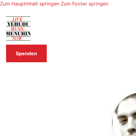
Zum Hauptinhalt springen
Zum Footer springen
Spenden