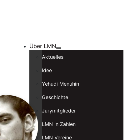
Über LMN
Aktuelles
Idee
Yehudi Menuhin
Geschichte
Jurymitglieder
LMN in Zahlen
LMN Vereine