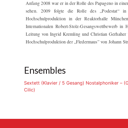
Anfang 2008 war er in der Rolle des Papageno in ein
sehen. 2009 folgte die Rolle des „Podestat“ 
Hochschulproduktion in der Reaktorhalle Münche
Internationalen Robert-Stolz-Gesangswettbewerb i
Leitung von Ingrid Kremling und Christian Gerhaher t
Hochschulproduktion der „Fledermaus” von Johann Str
Ensembles
Sextett (Klavier / 5 Gesang) Nostalphoniker – (
Cilic)