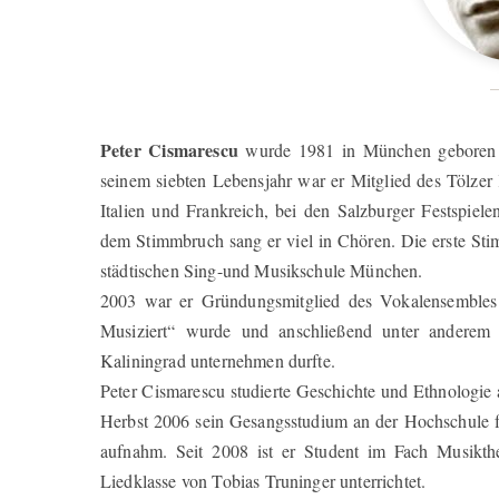
Peter Cismarescu
wurde 1981 in München geboren un
seinem siebten Lebensjahr war er Mitglied des Tölzer K
Italien und Frankreich, bei den Salzburger Festspie
dem Stimmbruch sang er viel in Chören. Die erste Stim
städtischen Sing-und Musikschule München.
2003 war er Gründungsmitglied des Vokalensembles 
Musiziert“ wurde und anschließend unter anderem 
Kaliningrad unternehmen durfte.
Peter Cismarescu studierte Geschichte und Ethnologie
Herbst 2006 sein Gesangsstudium an der Hochschule 
aufnahm. Seit 2008 ist er Student im Fach Musikth
Liedklasse von Tobias Truninger unterrichtet.