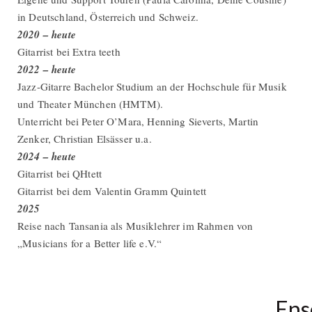
in Deutschland, Österreich und Schweiz.
2020 – heute
Gitarrist bei Extra teeth
2022 – heute
Jazz-Gitarre Bachelor Studium an der Hochschule für Musik
und Theater München (HMTM).
Unterricht bei Peter O’Mara, Henning Sieverts, Martin
Zenker, Christian Elsässer u.a.
2024 – heute
Gitarrist bei QHtett
Gitarrist bei dem Valentin Gramm Quintett
2025
Reise nach Tansania als Musiklehrer im Rahmen von
„Musicians for a Better life e.V.“
Ens