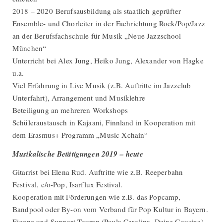
2018 – 2020 Berufsausbildung als staatlich geprüfter
Ensemble- und Chorleiter in der Fachrichtung Rock/Pop/Jazz
an der Berufsfachschule für Musik „Neue Jazzschool
München“
Unterricht bei Alex Jung, Heiko Jung, Alexander von Hagke
u.a.
Viel Erfahrung in Live Musik (z.B. Auftritte im Jazzclub
Unterfahrt), Arrangement und Musiklehre
Beteiligung an mehreren Workshops
Schüleraustausch in Kajaani, Finnland in Kooperation mit
dem Erasmus+ Programm „Music Xchain“
Musikalische Betätigungen 2019 – heute
Gitarrist bei Elena Rud. Auftritte wie z.B. Reeperbahn
Festival, c/o-Pop, Isarflux Festival.
Kooperation mit Förderungen wie z.B. das Popcamp,
Bandpool oder By-on vom Verband für Pop Kultur in Bayern.
Eigene und Support Touren (Paula Carolina, Deine Cousine)