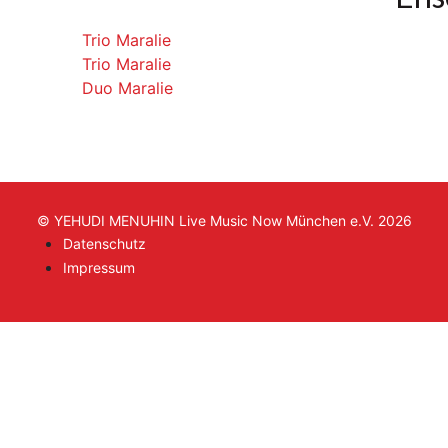
Trio Maralie
Trio Maralie
Duo Maralie
© YEHUDI MENUHIN Live Music Now München e.V. 2026
Datenschutz
Impressum