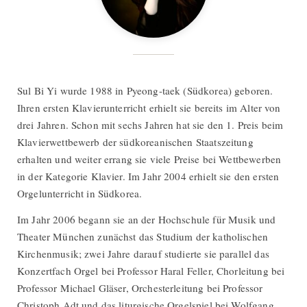
Sul Bi Yi wurde 1988 in Pyeong-taek (Südkorea) geboren.
Ihren ersten Klavierunterricht erhielt sie bereits im Alter von
drei Jahren. Schon mit sechs Jahren hat sie den 1. Preis beim
Klavierwettbewerb der südkoreanischen Staatszeitung
erhalten und weiter errang sie viele Preise bei Wettbewerben
in der Kategorie Klavier. Im Jahr 2004 erhielt sie den ersten
Orgelunterricht in Südkorea.
Im Jahr 2006 begann sie an der Hochschule für Musik und
Theater München zunächst das Studium der katholischen
Kirchenmusik; zwei Jahre darauf studierte sie parallel das
Konzertfach Orgel bei Professor Haral Feller, Chorleitung bei
Professor Michael Gläser, Orchesterleitung bei Professor
Christoph Adt und das liturgische Orgelspiel bei Wolfgang