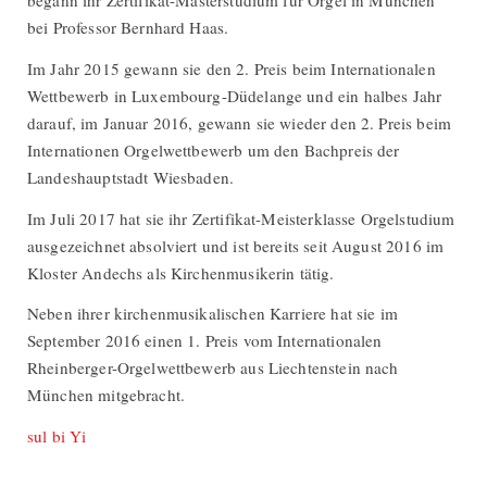
begann ihr Zertifikat-Masterstudium für Orgel in München
bei Professor Bernhard Haas.
Im Jahr 2015 gewann sie den 2. Preis beim Internationalen
Wettbewerb in Luxembourg-Düdelange und ein halbes Jahr
darauf, im Januar 2016, gewann sie wieder den 2. Preis beim
Internationen Orgelwettbewerb um den Bachpreis der
Landeshauptstadt Wiesbaden.
Im Juli 2017 hat sie ihr Zertifikat-Meisterklasse Orgelstudium
ausgezeichnet absolviert und ist bereits seit August 2016 im
Kloster Andechs als Kirchenmusikerin tätig.
Neben ihrer kirchenmusikalischen Karriere hat sie im
September 2016 einen 1. Preis vom Internationalen
Rheinberger-Orgelwettbewerb aus Liechtenstein nach
München mitgebracht.
sul bi Yi