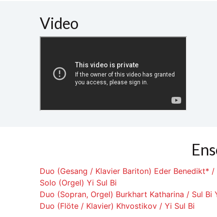
Video
Ens
Duo (Gesang / Klavier Bariton) Eder Benedikt* / 
Solo (Orgel) Yi Sul Bi
Duo (Sopran, Orgel) Burkhart Katharina / Sul Bi 
Duo (Flöte / Klavier) Khvostikov / Yi Sul Bi