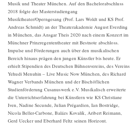
Musik und Theater München. Auf den Bachelorabschluss
2018 folgte der Masterstudiengang
Musiktheater/Operngesang (Prof. Lars Woldt und KS Prof.
Andreas Schmidt) an der Theaterakademie August Everding
in München, das Ansgar Theis 2020 nach einem Konzert im
Münchner Prinzregententheater mit Bestnote abschloss.
Impulse und Förderungen auch über den musikalischen
Bereich hinaus prägen den jungen Künstler bis heute. Er
erhielt Stipendien des Deutschen Bühnenvereins, des Vereins
Yehudi Menuhin – Live Music Now München, des Richard
Wagner Verbands München und der Bischöflichen
Studienförderung Cusanuswerk e.V. Musikalisch erweiterte
die Unterrichtserfahrung bei Künstlern wie KS Christiane
Iven, Nadine Secunde, Julian Prégardien, Ian Bostridge,
Nicola Beller-Carbone, Balázs Kovalik, Aribert Reimann,
Gerd Uecker und Eberhard Feltz seinen Horizont.