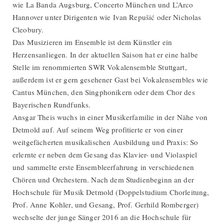
wie La Banda Augsburg, Concerto München und L’Arco
Hannover unter Dirigenten wie Ivan Repušić oder Nicholas
Cleobury.
Das Musizieren im Ensemble ist dem Künstler ein
Herzensanliegen. In der aktuellen Saison hat er eine halbe
Stelle im renommierten SWR Vokalensemble Stuttgart,
außerdem ist er gern gesehener Gast bei Vokalensembles wie
Cantus München, den Singphonikern oder dem Chor des
Bayerischen Rundfunks.
Ansgar Theis wuchs in einer Musikerfamilie in der Nähe von
Detmold auf. Auf seinem Weg profitierte er von einer
weitgefächerten musikalischen Ausbildung und Praxis: So
erlernte er neben dem Gesang das Klavier- und Violaspiel
und sammelte erste Ensembleerfahrung in verschiedenen
Chören und Orchestern. Nach dem Studienbeginn an der
Hochschule für Musik Detmold (Doppelstudium Chorleitung,
Prof. Anne Kohler, und Gesang, Prof. Gerhild Romberger)
wechselte der junge Sänger 2016 an die Hochschule für