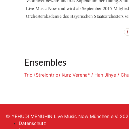
Violinwettbewerb und das Stipendium der Jütting-Stiftu
Live Music Now und wird ab September 2015 Mitglied
Orchesterakademie des Bayerischen Staatsorchesters se
f
Ensembles
Trio (Streichtrio) Kurz Verena* / Han Jihye / C
© YEHUDI MENUHIN Live Music Now München e.V. 202
Datenschutz