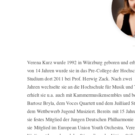
Verena Kurz wurde 1992 in Würzburg geboren und erhiel
von 14 Jahren wurde sie in das Pre-College der Hoch
Studium dort 2011 bei Prof. Herwig Zack. Nach zwei
Jahren wechselte sie an die Hochschule für Musik und 
erhielt sie u.a. auch mit Kammermusikensembles und be
Bartosz Bryla, dem Voces Quartett und dem Juilliard 
dem Wettbewerb Jugend Musiziert. Bereits mit 15 Jahren 
sie festes Mitglied der Jungen Deutschen Philharmonie u
sie Mitglied im European Union Youth Orchestra. Ver