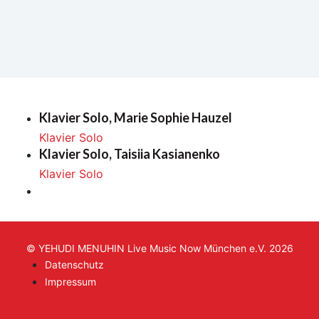
Klavier Solo, Marie Sophie Hauzel
Klavier Solo
Klavier Solo, Taisiia Kasianenko
Klavier Solo
© YEHUDI MENUHIN Live Music Now München e.V. 2026
Datenschutz
Impressum