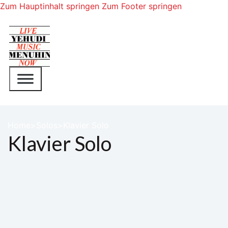
Zum Hauptinhalt springen
Zum Footer springen
Home
Solos
Klavier Solo
Klavier Solo