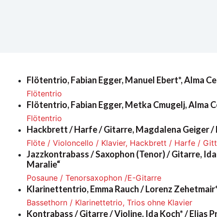
Flötentrio, Fabian Egger, Manuel Ebert*, Alma Ce
Flötentrio
Flötentrio, Fabian Egger, Metka Cmugelj, Alma Ce
Flötentrio
Hackbrett / Harfe / Gitarre, Magdalena Geiger / 
Flöte / Violoncello / Klavier, Hackbrett / Harfe / Git
Jazzkontrabass / Saxophon (Tenor) / Gitarre, Ida
Maralie“
Posaune / Tenorsaxophon /E-Gitarre
Klarinettentrio, Emma Rauch / Lorenz Zehetmair* 
Bassethorn / Klarinettetrio, Trios ohne Klavier
Kontrabass / Gitarre / Violine, Ida Koch* / Elias Pr