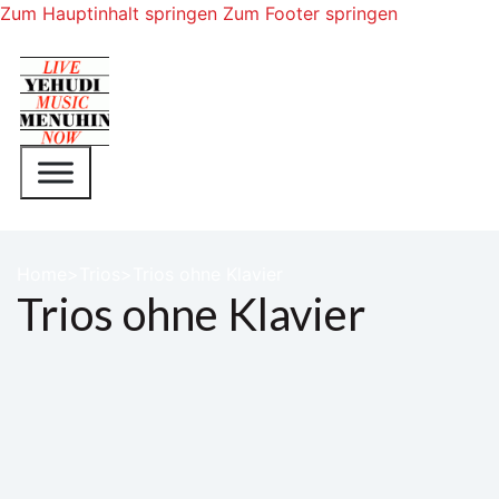
Zum Hauptinhalt springen
Zum Footer springen
Home
Trios
Trios ohne Klavier
Trios ohne Klavier