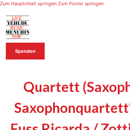
Zum Hauptinhalt springen
Zum Footer springen
Spenden
Quartett (Saxoph
Saxophonquartett“
Fuss Ricarda / Zott