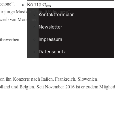
ccione”,
Kontakt
ür junge Musiker “città di Palmanova”,
Kontaktformular
werb von Moncalieri,
Newsletter
Impressum
ttbewerben
Datenschutz
en ihn Konzerte nach Italien, Frankreich, Slowenien,
lland und Belgien. Seit November 2016 ist er zudem Mitglied