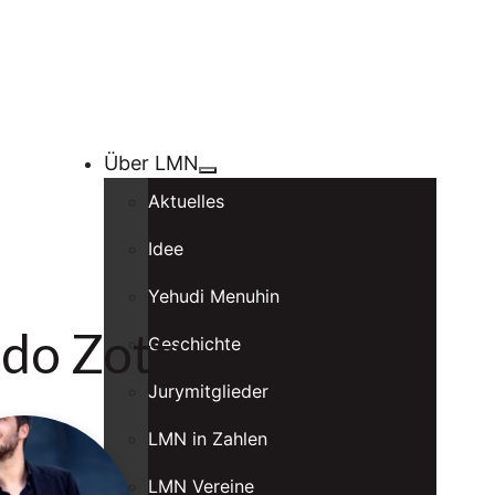
Über LMN
Aktuelles
Idee
Yehudi Menuhin
do Zotti
Geschichte
Jurymitglieder
LMN in Zahlen
LMN Vereine