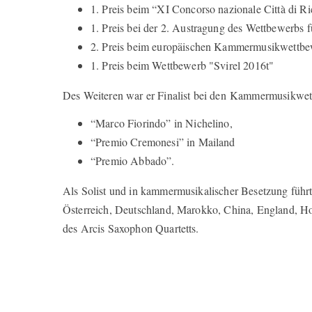
1. Preis beim “XI Concorso nazionale Città di Ri
1. Preis bei der 2. Austragung des Wettbewerbs f
2. Preis beim europäischen Kammermusikwettbe
1. Preis beim Wettbewerb "Svirel 2016t"
Des Weiteren war er Finalist bei den Kammermusikwe
“Marco Fiorindo” in Nichelino,
“Premio Cremonesi” in Mailand
“Premio Abbado”.
Als Solist und in kammermusikalischer Besetzung führt
Österreich, Deutschland, Marokko, China, England, Ho
des Arcis Saxophon Quartetts.